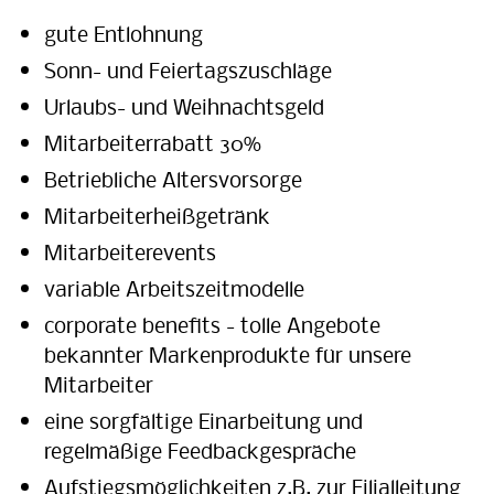
gute Entlohnung
Sonn- und Feiertagszuschläge
Urlaubs- und Weihnachtsgeld
Mitarbeiterrabatt 30%
Betriebliche Altersvorsorge
Mitarbeiterheißgetränk
Mitarbeiterevents
variable Arbeitszeitmodelle
corporate benefits - tolle Angebote
bekannter Markenprodukte für unsere
Mitarbeiter
eine sorgfältige Einarbeitung und
regelmäßige Feedbackgespräche
Aufstiegsmöglichkeiten z.B. zur Filialleitung