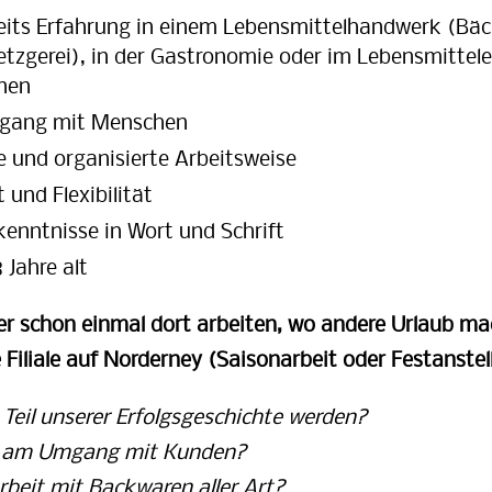
eits Erfahrung in einem Lebensmittelhandwerk (Bäc
etzgerei), in der Gastronomie oder im Lebensmittele
nen
gang mit Menschen
e und organisierte Arbeitsweise
und Flexibilität
enntnisse in Wort und Schrift
 Jahre alt
er schon einmal dort arbeiten, wo andere Urlaub m
Filiale auf Norderney (Saisonarbeit oder Festanstel
Teil unserer Erfolgsgeschichte werden?
ß am Umgang mit Kunden?
rbeit mit Backwaren aller Art?