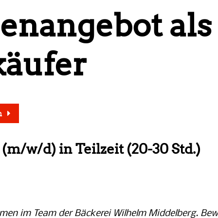
lenangebot als
käufer
n
(m/w/d) in Teilzeit (20-30 Std.)
mmen im Team der Bäckerei Wilhelm Middelberg. Bew