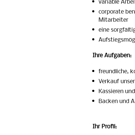
variable Arbe
corporate ben
Mitarbeiter
eine sorgfält
Aufstiegsmögli
Ihre Aufgaben:
freundliche, 
Verkauf unser
Kassieren und
Backen und An
Ihr Profil: