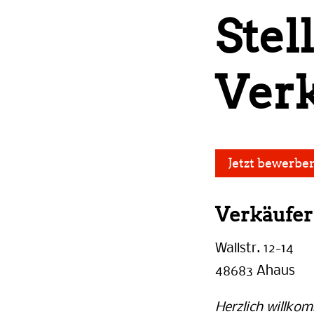
Stel
Ver
Jetzt bewerbe
Verkäufer 
Wallstr. 12-14
48683 Ahaus
Herzlich willko