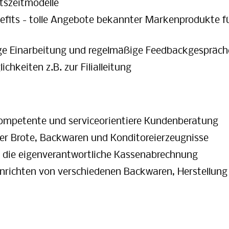
itszeitmodelle
efits - tolle Angebote bekannter Markenprodukte f
ige Einarbeitung und regelmäßige Feedbackgespräch
chkeiten z.B. zur Filialleitung
kompetente und serviceorientiere Kundenberatung
er Brote, Backwaren und Konditoreierzeugnisse
 die eigenverantwortliche Kassenabrechnung
richten von verschiedenen Backwaren, Herstellung