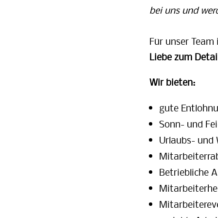
bei uns und wer
Für unser Team i
Liebe zum Detai
Wir bieten:
gute Entlohn
Sonn- und Fei
Urlaubs- und
Mitarbeiterra
Betriebliche A
Mitarbeiterhe
Mitarbeiterev