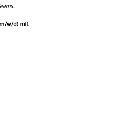
Teams.
(m/w/d) mit