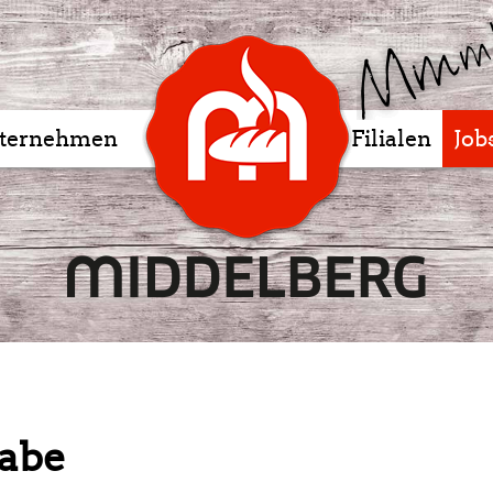
ternehmen
Filialen
Job
abe