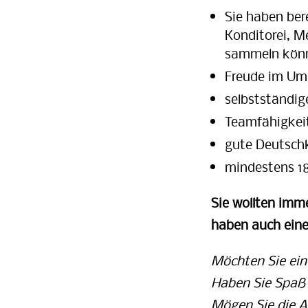
Sie haben ber
Konditorei, M
sammeln kön
Freude im Um
selbstständig
Teamfähigkeit 
gute Deutschk
mindestens 18
Sie wollten imm
haben auch eine 
Möchten Sie ein 
Haben Sie Spa
Mögen Sie die A