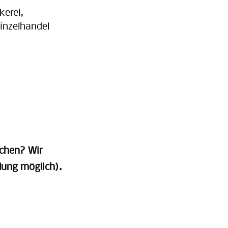
kerei,
inzelhandel
achen? Wir
lung möglich).