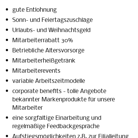
gute Entlohnung
Sonn- und Feiertagszuschläge
Urlaubs- und Weihnachtsgeld
Mitarbeiterrabatt 30%
Betriebliche Altersvorsorge
Mitarbeiterheißgetränk
Mitarbeiterevents
variable Arbeitszeitmodelle
corporate benefits - tolle Angebote
bekannter Markenprodukte für unsere
Mitarbeiter
eine sorgfältige Einarbeitung und
regelmäßige Feedbackgespräche
Aufstiegsmöglichkeiten z.B. zur Filialleitung