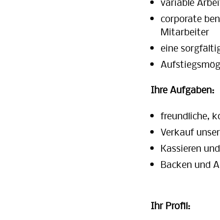
variable Arbe
corporate ben
Mitarbeiter
eine sorgfält
Aufstiegsmögli
Ihre Aufgaben:
freundliche, 
Verkauf unser
Kassieren und
Backen und An
Ihr Profil: