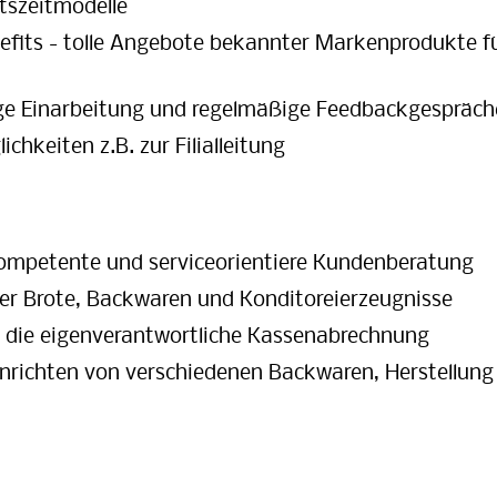
itszeitmodelle
efits - tolle Angebote bekannter Markenprodukte f
ige Einarbeitung und regelmäßige Feedbackgespräch
chkeiten z.B. zur Filialleitung
kompetente und serviceorientiere Kundenberatung
er Brote, Backwaren und Konditoreierzeugnisse
 die eigenverantwortliche Kassenabrechnung
richten von verschiedenen Backwaren, Herstellung