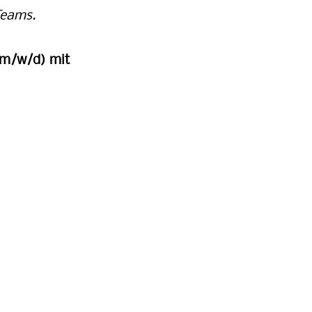
Teams.
(m/w/d) mit