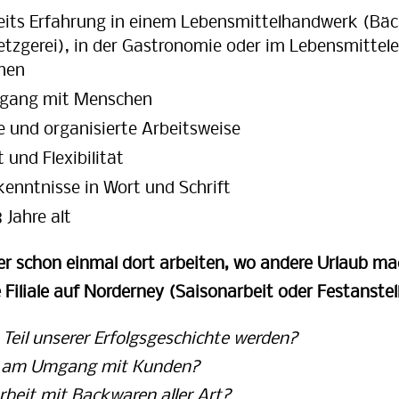
eits Erfahrung in einem Lebensmittelhandwerk (Bäc
etzgerei), in der Gastronomie oder im Lebensmittele
nen
gang mit Menschen
e und organisierte Arbeitsweise
und Flexibilität
enntnisse in Wort und Schrift
 Jahre alt
er schon einmal dort arbeiten, wo andere Urlaub m
Filiale auf Norderney (Saisonarbeit oder Festanstel
Teil unserer Erfolgsgeschichte werden?
ß am Umgang mit Kunden?
rbeit mit Backwaren aller Art?