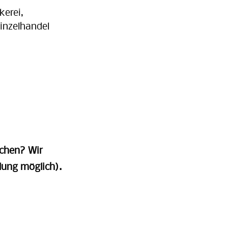
kerei,
inzelhandel
achen? Wir
lung möglich).