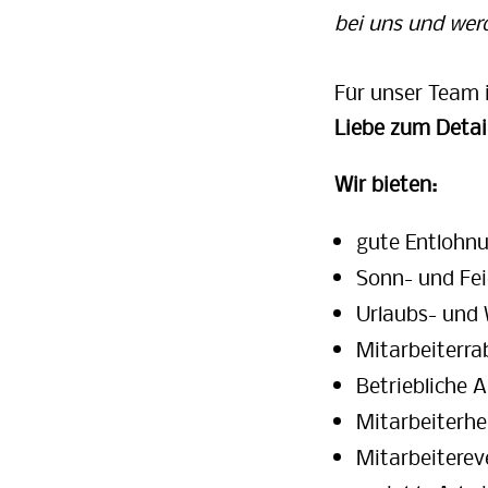
bei uns und wer
Für unser Team i
Liebe zum Detai
Wir bieten:
gute Entlohn
Sonn- und Fei
Urlaubs- und
Mitarbeiterra
Betriebliche A
Mitarbeiterhe
Mitarbeiterev