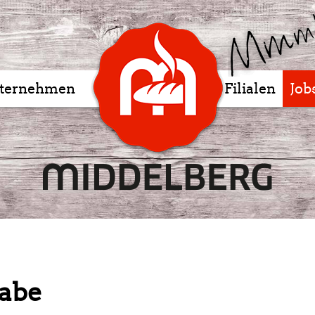
ternehmen
Filialen
Job
abe