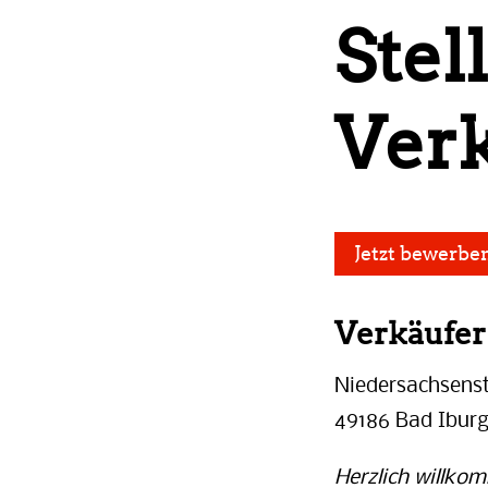
Stel
Ver
Jetzt bewerbe
Verkäufer 
Niedersachsenst
49186 Bad Ibur
Herzlich willko