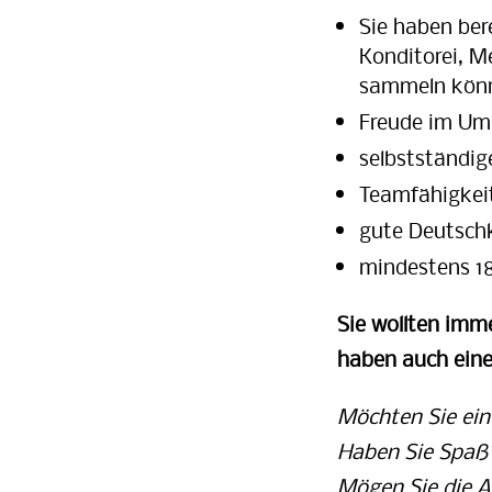
Sie haben ber
Konditorei, M
sammeln kön
Freude im Um
selbstständig
Teamfähigkeit 
gute Deutschk
mindestens 18
Sie wollten imm
haben auch eine 
Möchten Sie ein 
Haben Sie Spa
Mögen Sie die A